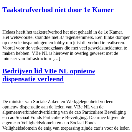
Taakstrafverbod niet door 1e Kamer
Helaas heeft het taakstrafverbod het niet gehaald in de 1e Kamer.
Het wetsvoorstel strandde met 37 tegenstemmers. Een flinke domper
op de vele inspanningen en lobby om juist dit verbod te realiseren.
Vooral voor de verkeersregelaars die met veel geweldsincidenten te
maken hebben. VBe NL is hierover in overleg geweest met de
minister van Infrastructuur […]
Bedrijven lid VBe NL opnieuw
dispensatie verleend
De minister van Sociale Zaken en Werkgelegenheid verleent
opnieuw dispensatie aan de leden van VBe NL van de
algemeenverbindendverklaring van de cao Particuliere Beveiliging
en cao Sociaal Fonds Particuliere Beveiliging. Daarmee blijven de
eigen cao Veiligheidsdomein en cao Sociaal Fonds
Veiligheidsdomein de enig van toepassing zijnde cao’s voor de leden