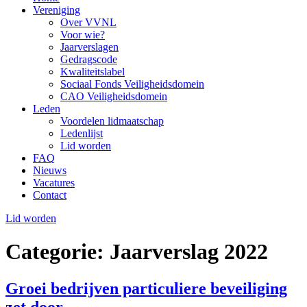
Vereniging
Over VVNL
Voor wie?
Jaarverslagen
Gedragscode
Kwaliteitslabel
Sociaal Fonds Veiligheidsdomein
CAO Veiligheidsdomein
Leden
Voordelen lidmaatschap
Ledenlijst
Lid worden
FAQ
Nieuws
Vacatures
Contact
Lid worden
Categorie:
Jaarverslag 2022
Groei bedrijven particuliere beveiliging
zet door