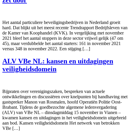
Het aantal particuliere beveiligingsbedrijven in Nederland groeit
hard. Dat blijkt uit het meest recente Trendrapport Bedrijfsleven van
de Kamer van Koophandel (KVK). In vergelijking met november
2021 bleef het aantal stoppers in deze sector vrijwel gelijk (47 om
45), maar verdubbelde het aantal starters: 161 in november 2021
versus 348 in november 2022. Een stijging […]
ALV VBe NL: kansen en uitdagingen
veiligheidsdomein
Bijpraten over verenigingszaken, bespreken van actuele
ontwikkelingen en discussiëren over knelpunten bij handhaving met
gastspreker Manon van Rosmalen, hoofd Operatiën Politie Oost-
Brabant. Tijdens de goedbezochte algemene ledenvergadering
(ALV) van VBe NL – dinsdagmiddag 15 november in Vianen –
kwamen kansen en uitdagingen in het veiligheidsdomein uitgebreid
aan bod. Kansen veiligheidsdomein Het netwerk van betrokken
VBe […]