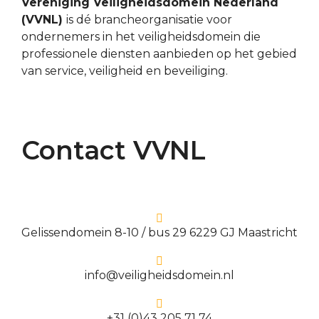
Vereniging Veiligheidsdomein Nederland
(VVNL)
is dé brancheorganisatie voor
ondernemers in het veiligheidsdomein die
professionele diensten aanbieden op het gebied
van service, veiligheid en beveiliging.
Contact VVNL
Gelissendomein 8-10 / bus 29 6229 GJ Maastricht
info@veiligheidsdomein.nl
+31 (0)43 205 71 74