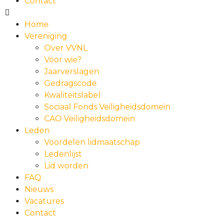
Contact
Home
Vereniging
Over VVNL
Voor wie?
Jaarverslagen
Gedragscode
Kwaliteitslabel
Sociaal Fonds Veiligheidsdomein
CAO Veiligheidsdomein
Leden
Voordelen lidmaatschap
Ledenlijst
Lid worden
FAQ
Nieuws
Vacatures
Contact