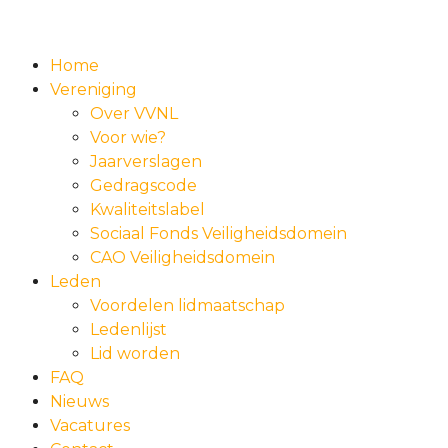
Home
Vereniging
Over VVNL
Voor wie?
Jaarverslagen
Gedragscode
Kwaliteitslabel
Sociaal Fonds Veiligheidsdomein
CAO Veiligheidsdomein
Leden
Voordelen lidmaatschap
Ledenlijst
Lid worden
FAQ
Nieuws
Vacatures