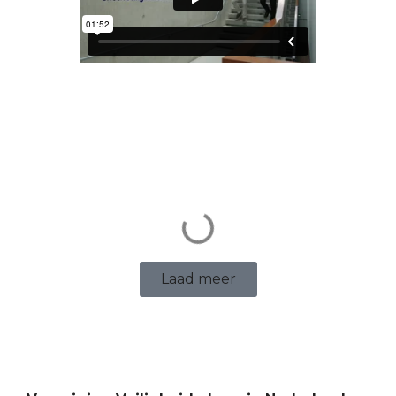
Laad meer