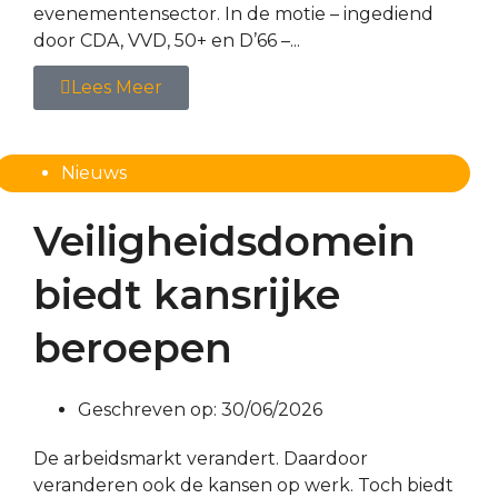
evenementensector. In de motie – ingediend
door CDA, VVD, 50+ en D’66 –...
Lees Meer
Nieuws
Veiligheidsdomein
biedt kansrijke
beroepen
Geschreven op:
30/06/2026
De arbeidsmarkt verandert. Daardoor
veranderen ook de kansen op werk. Toch biedt