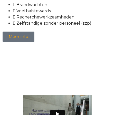
Brandwachten
Voetbalstewards
Recherchewerkzaamheden
Zelfstandige zonder personeel (zzp)
Meer info