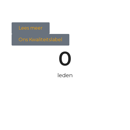
Lees meer
Ons Kwaliteitslabel
0
leden