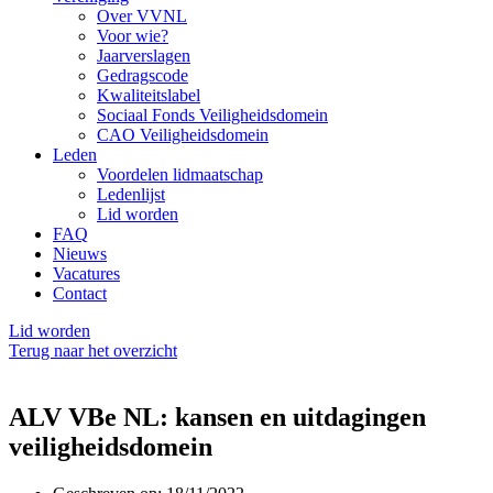
Over VVNL
Voor wie?
Jaarverslagen
Gedragscode
Kwaliteitslabel
Sociaal Fonds Veiligheidsdomein
CAO Veiligheidsdomein
Leden
Voordelen lidmaatschap
Ledenlijst
Lid worden
FAQ
Nieuws
Vacatures
Contact
Lid worden
Terug naar het overzicht
ALV VBe NL: kansen en uitdagingen
veiligheidsdomein