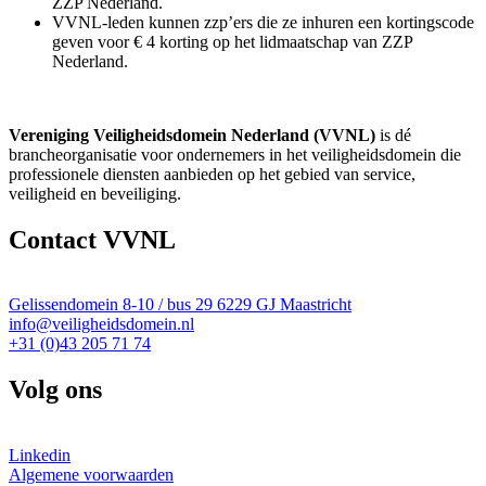
ZZP Nederland.
VVNL-leden kunnen zzp’ers die ze inhuren een kortingscode
geven voor € 4 korting op het lidmaatschap van ZZP
Nederland.
Vereniging Veiligheidsdomein Nederland (VVNL)
is dé
brancheorganisatie voor ondernemers in het veiligheidsdomein die
professionele diensten aanbieden op het gebied van service,
veiligheid en beveiliging.
Contact VVNL
Gelissendomein 8-10 / bus 29 6229 GJ Maastricht
info@veiligheidsdomein.nl
+31 (0)43 205 71 74
Volg ons
Linkedin
Algemene voorwaarden