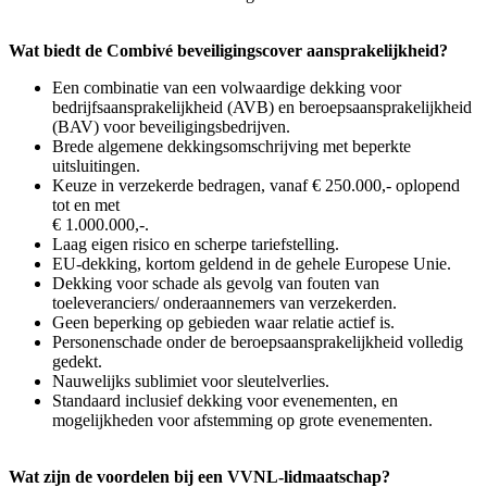
Wat biedt de Combivé beveiligingscover aansprakelijkheid?
Een combinatie van een volwaardige dekking voor
bedrijfsaansprakelijkheid (AVB) en beroepsaansprakelijkheid
(BAV) voor beveiligingsbedrijven.
Brede algemene dekkingsomschrijving met beperkte
uitsluitingen.
Keuze in verzekerde bedragen, vanaf € 250.000,- oplopend
tot en met
€ 1.000.000,-.
Laag eigen risico en scherpe tariefstelling.
EU-dekking, kortom geldend in de gehele Europese Unie.
Dekking voor schade als gevolg van fouten van
toeleveranciers/ onderaannemers van verzekerden.
Geen beperking op gebieden waar relatie actief is.
Personenschade onder de beroepsaansprakelijkheid volledig
gedekt.
Nauwelijks sublimiet voor sleutelverlies.
Standaard inclusief dekking voor evenementen, en
mogelijkheden voor afstemming op grote evenementen.
Wat zijn de voordelen bij een VVNL-lidmaatschap?