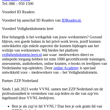
Tel: 088 – 050 1500
Voordeel ID Readers
Voordeel bij aanschaf ID Readers van
IDReader.nl.
Voordeel Veiligheidsdomein leert
Hoe belangrijk is het werkgeluk van jouw werknemers? Gezond
blijven, een goede balans in het privé-werk leven, jezelf kunnen
ontwikkelen zijn enkele aspecten die kunnen bijdragen aan het
welzijn van werknemers. Wij bieden het platform
veiligheidsdomein.leert.nl
aan waar medewerkers direct en
onbeperkt toegang hebben tot ruim 1000 gecertificeerde trainingen,
assessments, audioboeken, online kranten, e-books en leerlijnen van
Nederlandse top-opleiders. Deze
online Academy
is speciaal
ontwikkeld voor – medewerkers van – het Veiligheidsdomein.
Partner ZZP Nederland
Sinds 1 juli 2023 werkt VVNL samen met ZZP Nederland om de
professionaliteit te versterken van zzp-leden en die van zzp’ers
ingehuurd door VVNL-bedrijven.
Ben je als zzp’er lid VVNL? Dan ben je ook gratis lid van