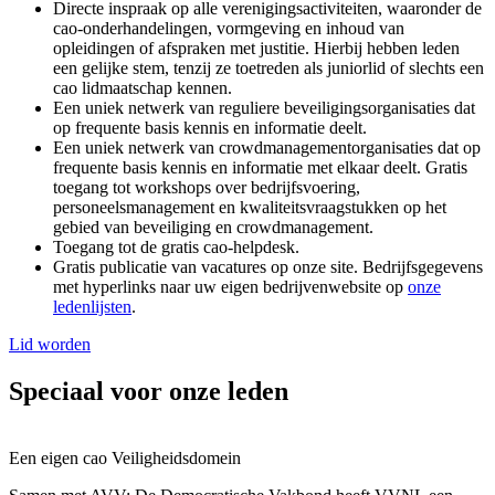
Directe inspraak op alle verenigingsactiviteiten, waaronder de
cao-onderhandelingen, vormgeving en inhoud van
opleidingen of afspraken met justitie. Hierbij hebben leden
een gelijke stem, tenzij ze toetreden als juniorlid of slechts een
cao lidmaatschap kennen.
Een uniek netwerk van reguliere beveiligingsorganisaties dat
op frequente basis kennis en informatie deelt.
Een uniek netwerk van crowdmanagementorganisaties dat op
frequente basis kennis en informatie met elkaar deelt. Gratis
toegang tot workshops over bedrijfsvoering,
personeelsmanagement en kwaliteitsvraagstukken op het
gebied van beveiliging en crowdmanagement.
Toegang tot de gratis cao-helpdesk.
Gratis publicatie van vacatures op onze site. Bedrijfsgegevens
met hyperlinks naar uw eigen bedrijvenwebsite op
onze
ledenlijsten
.
Lid worden
Speciaal voor onze leden
Een eigen cao Veiligheidsdomein