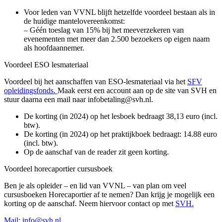
Voor leden van VVNL blijft hetzelfde voordeel bestaan als in
de huidige mantelovereenkomst:
– Géén toeslag van 15% bij het meeverzekeren van
evenementen met meer dan 2.500 bezoekers op eigen naam
als hoofdaannemer.
Voordeel ESO lesmateriaal
Voordeel bij het aanschaffen van ESO-lesmateriaal via het
SFV
opleidingsfonds.
Maak eerst een account aan op de site van SVH en
stuur daarna een mail naar infobetaling@svh.nl.
De korting (in 2024) op het lesboek bedraagt 38,13 euro (incl.
btw).
De korting (in 2024) op het praktijkboek bedraagt: 14.88 euro
(incl. btw).
Op de aanschaf van de reader zit geen korting.
Voordeel horecaportier cursusboek
Ben je als opleider – en lid van VVNL – van plan om veel
cursusboeken Horecaportier af te nemen? Dan krijg je mogelijk een
korting op de aanschaf. Neem hiervoor contact op met
SVH.
Mail: info@svh.nl