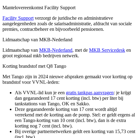
Mantelovereenkomst Facility Support
Facility Support
verzorgt de juridische en administratieve
aangelegenheden zoals de salarisadministratie, afdracht van sociale
premies, contractbeheer en bijvoorbeeld pensioenen.
Lidmaatschap van MKB-Nederland
Lidmaatschap van
MKB-Nederland
, met de
MKB Servicedesk
en
groot regionaal mkb bedrijven netwerk.
Korting brandstof met Q8 Tango
Met Tango zijn in 2024 nieuwe afspraken gemaakt voor korting op
brandstof voor VVNL-leden:
Als VVNL-lid kun je een
gratis tankpas aanvragen
: je krijgt
dan gegarandeerd 17 cent korting (incl. btw) per liter bij
tankstations van Tango, OK en Sakko.
Deze gegarandeerde korting van 17 cent wordt altijd
verrekend met de korting aan de pomp. Stel: er geldt ergens al
een Tango-korting van 10 cent (incl. btw), dan is de extra
korting nog 7 cent (incl. btw).
Bij overige partnernetwerken geldt een korting van 15,73 cent
(incl. btw).