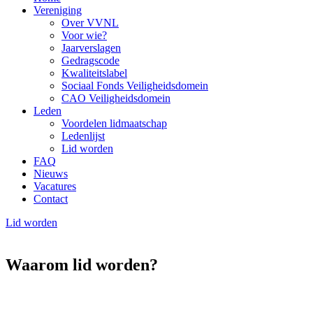
Vereniging
Over VVNL
Voor wie?
Jaarverslagen
Gedragscode
Kwaliteitslabel
Sociaal Fonds Veiligheidsdomein
CAO Veiligheidsdomein
Leden
Voordelen lidmaatschap
Ledenlijst
Lid worden
FAQ
Nieuws
Vacatures
Contact
Lid worden
Waarom lid worden?