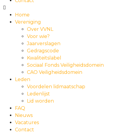
Contact
Home
Vereniging
Over VVNL
Voor wie?
Jaarverslagen
Gedragscode
Kwaliteitslabel
Sociaal Fonds Veiligheidsdomein
CAO Veiligheidsdomein
Leden
Voordelen lidmaatschap
Ledenlijst
Lid worden
FAQ
Nieuws
Vacatures
Contact