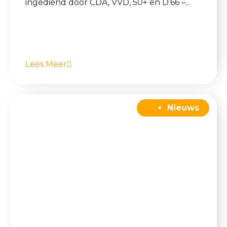
ingediend door CDA, VVD, 50+ en D’66 –...
Lees Meer
Nieuws