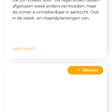
De zon breekt door “De regenbuien deden
afgelopen week anders vermoeden, maar
de zomer is onmiskenbaar in aantocht. Ook
in de week- en maandplanningen van...
Lees Meer
Nieuws