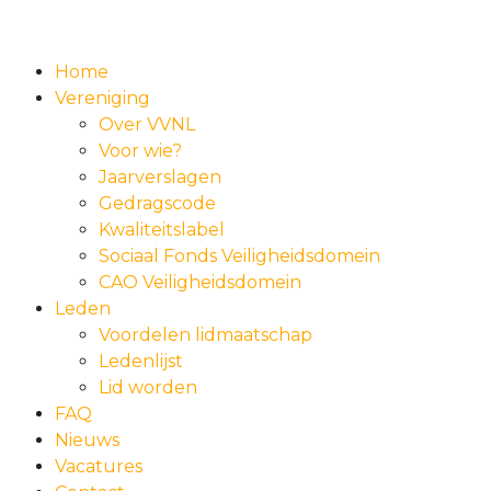
Home
Vereniging
Over VVNL
Voor wie?
Jaarverslagen
Gedragscode
Kwaliteitslabel
Sociaal Fonds Veiligheidsdomein
CAO Veiligheidsdomein
Leden
Voordelen lidmaatschap
Ledenlijst
Lid worden
FAQ
Nieuws
Vacatures