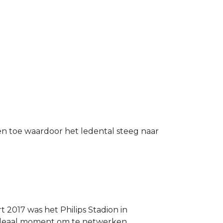
en toe waardoor het ledental steeg naar
 2017 was het Philips Stadion in
ideaal moment om te netwerken.