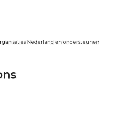
gsorganisaties Nederland en ondersteunen
ons