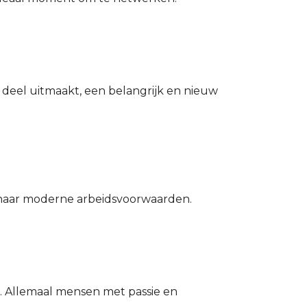
L deel uitmaakt, een belangrijk en nieuw
t naar moderne arbeidsvoorwaarden.
l. Allemaal mensen met passie en