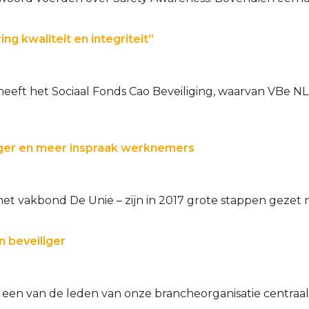
ng kwaliteit en integriteit”
 heeft het Sociaal Fonds Cao Beveiliging, waarvan VBe N
ger en meer inspraak werknemers
 met vakbond De Unie – zijn in 2017 grote stappen geze
n beveiliger
d een van de leden van onze brancheorganisatie centraa