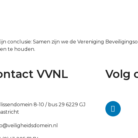
 Zijn conclusie: Samen zijn we de Vereniging Beveiligin
 en te houden.
ontact VVNL
Volg 
lissendomein 8-10 / bus 29 6229 GJ
astricht
fo@veiligheidsdomein.nl