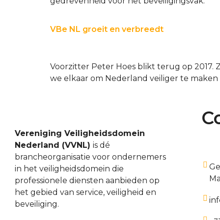
gedrevenheid voor het beveiligingsvak.
VBe NL groeit en verbreedt
Voorzitter Peter Hoes blikt terug op 2017.
we elkaar om Nederland veiliger te maken
C
Vereniging Veiligheidsdomein
Nederland (VVNL)
is dé
brancheorganisatie voor ondernemers
Ge
in het veiligheidsdomein die
Ma
professionele diensten aanbieden op
het gebied van service, veiligheid en
in
beveiliging.