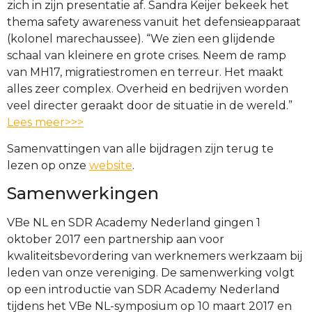
zich in zijn presentatie af. Sandra Keijer bekeek het
thema safety awareness vanuit het defensieapparaat
(kolonel marechaussee). “We zien een glijdende
schaal van kleinere en grote crises. Neem de ramp
van MH17, migratiestromen en terreur. Het maakt
alles zeer complex. Overheid en bedrijven worden
veel directer geraakt door de situatie in de wereld.”
Lees meer>>>
Samenvattingen van alle bijdragen zijn terug te
lezen op onze
website
.
Samenwerkingen
VBe NL en SDR Academy Nederland gingen 1
oktober 2017 een partnership aan voor
kwaliteitsbevordering van werknemers werkzaam bij
leden van onze vereniging. De samenwerking volgt
op een introductie van SDR Academy Nederland
tijdens het VBe NL-symposium op 10 maart 2017 en