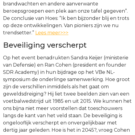
brandwachten en andere aanverwante
beroepsgroepen een plek aan onze tafel gegeven”.
De conclusie van Hoes: ”Ik ben bijzonder blij en trots
op deze ontwikkelingen. Van pioniers zijn we nu
trendsetter.”
Lees meer>>>
Beveiliging verscherpt
Op het event benadrukten Sandra Keijer (ministerie
van Defensie) en Ran Cohen (president en founder
SDR Academy) in hun bijdrage op het VBe NL-
symposium de onderlinge samenwerking. Hoe groot
zijn de verschillen inmiddels als het gaat om
geweldsdreiging? Hij liet twee beelden zien van een
voetbalwedstrijd uit 1985 en uit 2015. We kunnen het
ons bijna niet meer voorstellen dat toeschouwers
langs de kant van het veld staan. De beveiliging is
ongelooflijk verscherpt en onvergelijkbaar met
dertig jaar geleden. Hoe is het in 2045?, vroeg Cohen