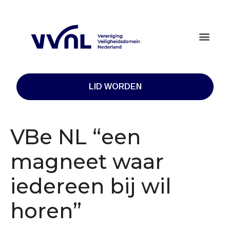
LID WORDEN
VBe NL “een
magneet waar
iedereen bij wil
horen”