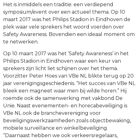
Het is inmiddels een traditie: een verdiepend
symposium/event over een actueel thema. Op 10
maart 2017 was het Philips Stadion in Eindhoven de
plek waar vele sprekers het woord voerden over
Safety Awareness. Bovendien een ideaal moment om
te netwerken.
Op 10 maart 2017 was het ‘Safety Awareness’ in het
Philips Stadion in Eindhoven waar een keur van
sprekers zijn licht liet schijnen over het thema.
Voorzitter Peter Hoes van VBe NL blikte terug op 20
jaar verenigingsgeschiedenis. “Het succes van VBe NL
bleek een magneet waar men bij wilde horen.” Hij
roemde ook de samenwerking met vakbond De
Unie. Naast evenementen- en horecabeveiliging is
VBe NL ook de branchevereniging voor
beveiligingswerkzaamheden zoals objectbewaking,
mobiele surveillance en winkelbeveiliging.
“Daarnaast hebben we ook verkeersregelaars,