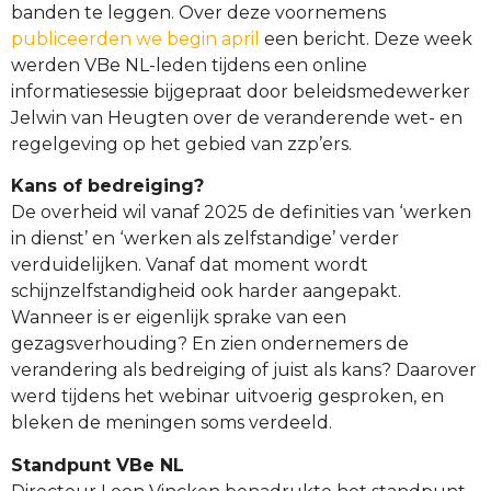
banden te leggen. Over deze voornemens
publiceerden we begin april
een bericht. Deze week
werden VBe NL-leden tijdens een online
informatiesessie bijgepraat door beleidsmedewerker
Jelwin van Heugten over de veranderende wet- en
regelgeving op het gebied van zzp’ers.
Kans of bedreiging?
De overheid wil vanaf 2025 de definities van ‘werken
in dienst’ en ‘werken als zelfstandige’ verder
verduidelijken. Vanaf dat moment wordt
schijnzelfstandigheid ook harder aangepakt.
Wanneer is er eigenlijk sprake van een
gezagsverhouding? En zien ondernemers de
verandering als bedreiging of juist als kans? Daarover
werd tijdens het webinar uitvoerig gesproken, en
bleken de meningen soms verdeeld.
Standpunt VBe NL