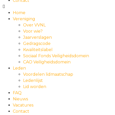
Contact
Home
Vereniging
Over VVNL
Voor wie?
Jaarverslagen
Gedragscode
Kwaliteitslabel
Sociaal Fonds Veiligheidsdomein
CAO Veiligheidsdomein
Leden
Voordelen lidmaatschap
Ledenlijst
Lid worden
FAQ
Nieuws
Vacatures
Contact