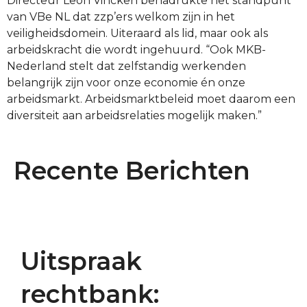
Directeur Leon Vincken benadrukte het standpunt
van VBe NL dat zzp’ers welkom zijn in het
veiligheidsdomein. Uiteraard als lid, maar ook als
arbeidskracht die wordt ingehuurd. “Ook MKB-
Nederland stelt dat zelfstandig werkenden
belangrijk zijn voor onze economie én onze
arbeidsmarkt. Arbeidsmarktbeleid moet daarom een
diversiteit aan arbeidsrelaties mogelijk maken.”
Recente Berichten
Uitspraak
rechtbank: