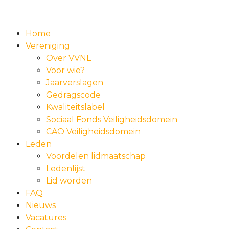
Home
Vereniging
Over VVNL
Voor wie?
Jaarverslagen
Gedragscode
Kwaliteitslabel
Sociaal Fonds Veiligheidsdomein
CAO Veiligheidsdomein
Leden
Voordelen lidmaatschap
Ledenlijst
Lid worden
FAQ
Nieuws
Vacatures