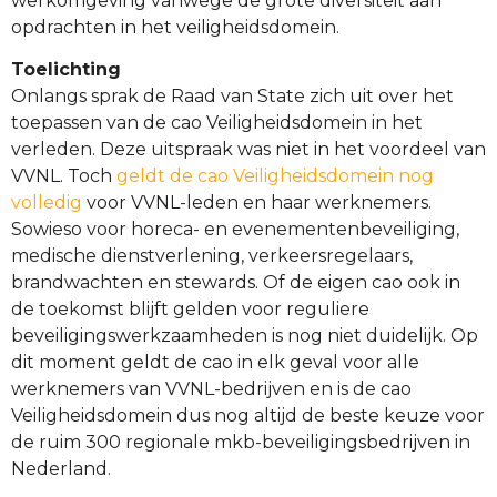
werkomgeving vanwege de grote diversiteit aan
opdrachten in het veiligheidsdomein.
Toelichting
Onlangs sprak de Raad van State zich uit over het
toepassen van de cao Veiligheidsdomein in het
verleden. Deze uitspraak was niet in het voordeel van
VVNL. Toch
geldt de cao Veiligheidsdomein nog
volledig
voor VVNL-leden en haar werknemers.
Sowieso voor horeca- en evenementenbeveiliging,
medische dienstverlening, verkeersregelaars,
brandwachten en stewards. Of de eigen cao ook in
de toekomst blijft gelden voor reguliere
beveiligingswerkzaamheden is nog niet duidelijk. Op
dit moment geldt de cao in elk geval voor alle
werknemers van VVNL-bedrijven en is de cao
Veiligheidsdomein dus nog altijd de beste keuze voor
de ruim 300 regionale mkb-beveiligingsbedrijven in
Nederland.