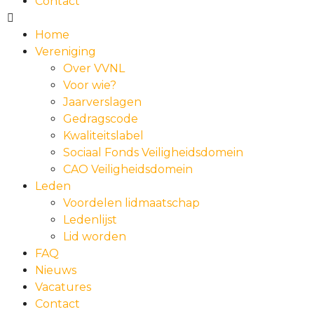
Contact
Home
Vereniging
Over VVNL
Voor wie?
Jaarverslagen
Gedragscode
Kwaliteitslabel
Sociaal Fonds Veiligheidsdomein
CAO Veiligheidsdomein
Leden
Voordelen lidmaatschap
Ledenlijst
Lid worden
FAQ
Nieuws
Vacatures
Contact