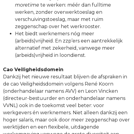
moretime
te werken: méér dan fulltime
werken, zonder overwerktoeslag en
verschuivingstoeslag, maar met ruim
zeggenschap over het werkrooster.
Het biedt werknemers nóg meer
(arbeids)vrijheid. En zzp’ers een aantrekkelijk
alternatief met zekerheid, vanwege meer
(arbeids)vrijheid in loondienst.
Cao Veiligheidsdomein
Dankzij het nieuwe resultaat blijven de afspraken in
de cao Veiligheidsdomein volgens René Koorn
(onderhandelaar namens AVV) en Leon Vincken
(directeur-bestuurder en onderhandelaar namens
VVNL) ook in de toekomst veel beter: voor
werkgevers én werknemers. Niet alleen dankzij een
hoger salaris, maar ook door meer zeggenschap over
werktijden en een flexibele, uitdagende