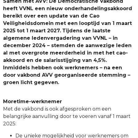
Samen met AVV: De Democratische Vakbond
heeft VVNL een nieuw onderhandelingsakkoord
bereikt over een update van de Cao
Veiligheidsdomein met een looptijd van 1 maart
2025 tot 1 maart 2027.
Tijdens de laatste
algemene ledenvergadering van VVNL – in
december 2024 – stemden de aanwezige leden
al met overgrote meerderheid in met het cao-
akkoord en de salarisstijging van 4,5%.
Inmiddels hebben ook werknemers – na een
door vakbond AVV georganiseerde stemming –
groen licht gegeven.
Moretime-werknemer
Met de vakbond is ook afgesproken om een
belangrijke aanvulling door te voeren vanaf 1 maart
2025:
De unieke mogelijkheid voor werknemers om