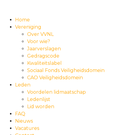
Home
Vereniging
Over VVNL
Voor wie?
Jaarverslagen
Gedragscode
Kwaliteitslabel
Sociaal Fonds Veiligheidsdomein
CAO Veiligheidsdomein
Leden
Voordelen lidmaatschap
Ledenlijst
Lid worden
FAQ
Nieuws
Vacatures