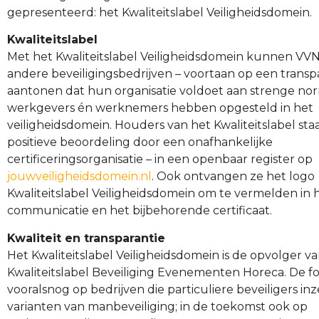
gepresenteerd: het Kwaliteitslabel Veiligheidsdomein.
Kwaliteitslabel
Met het Kwaliteitslabel Veiligheidsdomein kunnen VVN
andere beveiligingsbedrijven – voortaan op een trans
aantonen dat hun organisatie voldoet aan strenge no
werkgevers én werknemers hebben opgesteld in het
veiligheidsdomein. Houders van het Kwaliteitslabel sta
positieve beoordeling door een onafhankelijke
certificeringsorganisatie – in een openbaar register op
jouwveiligheidsdomein.nl
. Ook ontvangen ze het logo
Kwaliteitslabel Veiligheidsdomein om te vermelden in
communicatie en het bijbehorende certificaat.
Kwaliteit en transparantie
Het Kwaliteitslabel Veiligheidsdomein is de opvolger v
Kwaliteitslabel Beveiliging Evenementen Horeca. De fo
vooralsnog op bedrijven die particuliere beveiligers inz
varianten van manbeveiliging; in de toekomst ook op