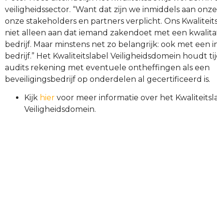
veiligheidssector. “Want dat zijn we inmiddels aan onz
onze stakeholders en partners verplicht. Ons Kwaliteit
niet alleen aan dat iemand zakendoet met een kwalita
bedrijf. Maar minstens net zo belangrijk: ook met een 
bedrijf.” Het Kwaliteitslabel Veiligheidsdomein houdt ti
audits rekening met eventuele ontheffingen als een
beveiligingsbedrijf op onderdelen al gecertificeerd is.
Kijk
hier
voor meer informatie over het Kwaliteitsl
Veiligheidsdomein.