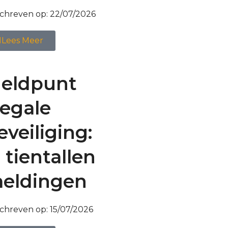
chreven op:
22/07/2026
Lees Meer
eldpunt
llegale
eveiliging:
l tientallen
eldingen
chreven op:
15/07/2026