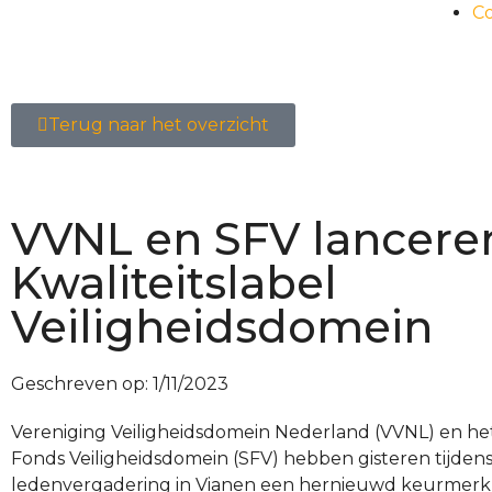
C
Terug naar het overzicht
VVNL en SFV lancere
Kwaliteitslabel
Veiligheidsdomein
Geschreven op:
1/11/2023
Vereniging Veiligheidsdomein Nederland (VVNL) en het
Fonds Veiligheidsdomein (SFV) hebben gisteren tijde
ledenvergadering in Vianen een hernieuwd keurmerk