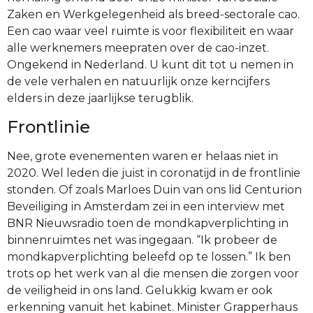
Zaken en Werkgelegenheid als breed-sectorale cao.
Een cao waar veel ruimte is voor flexibiliteit en waar
alle werknemers meepraten over de cao-inzet.
Ongekend in Nederland. U kunt dit tot u nemen in
de vele verhalen en natuurlijk onze kerncijfers
elders in deze jaarlijkse terugblik.
Frontlinie
Nee, grote evenementen waren er helaas niet in
2020. Wel leden die juist in coronatijd in de frontlinie
stonden. Of zoals Marloes Duin van ons lid Centurion
Beveiliging in Amsterdam zei in een interview met
BNR Nieuwsradio toen de mondkapverplichting in
binnenruimtes net was ingegaan. “Ik probeer de
mondkapverplichting beleefd op te lossen.” Ik ben
trots op het werk van al die mensen die zorgen voor
de veiligheid in ons land. Gelukkig kwam er ook
erkenning vanuit het kabinet. Minister Grapperhaus