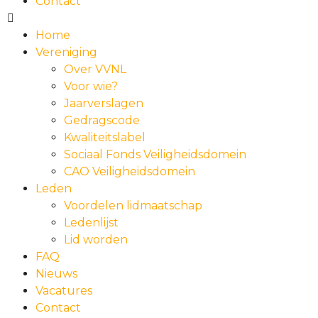
Contact
Home
Vereniging
Over VVNL
Voor wie?
Jaarverslagen
Gedragscode
Kwaliteitslabel
Sociaal Fonds Veiligheidsdomein
CAO Veiligheidsdomein
Leden
Voordelen lidmaatschap
Ledenlijst
Lid worden
FAQ
Nieuws
Vacatures
Contact