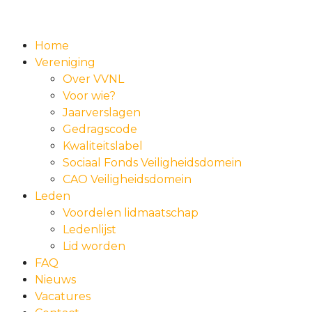
Home
Vereniging
Over VVNL
Voor wie?
Jaarverslagen
Gedragscode
Kwaliteitslabel
Sociaal Fonds Veiligheidsdomein
CAO Veiligheidsdomein
Leden
Voordelen lidmaatschap
Ledenlijst
Lid worden
FAQ
Nieuws
Vacatures