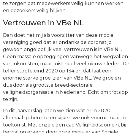
te zorgen dat medewerkers veilig kunnen werken
en bezoekers veilig blijven.
Vertrouwen in VBe NL
Dan doet het mij als voorzitter van deze mooie
vereniging goed dat er ondanks de coronatijd
gewoon ongelooflijk veel vertrouwen is in VBe NL.
Geen massale opzeggingen vanwege het wegvallen
van inkomsten, maar juist heel veel nieuwe leden. De
teller stopte eind 2020 op 134 en dat laat een
enorme sterke groei zien van VBe NL. We groeien
dus door als grootste breed-sectorale
veiligheidsorganisatie in Nederland. Echt om trots op
te zijn.
In dit jaarverslag laten we zien wat er in 2020
allemaal gebeurde en kijken we ook vooruit naar de
toekomst. Met onze eigen cao Veiligheidsdomein, bij
herhaling erkend door onze minister van Sociale