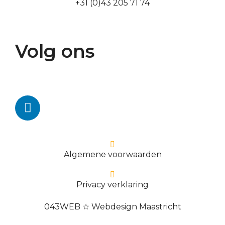
+31 (0)43 205 71 74
Volg ons
Algemene voorwaarden
Privacy verklaring
043WEB ☆ Webdesign Maastricht