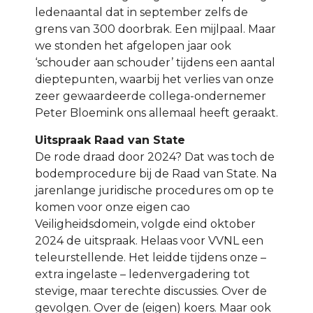
ledenaantal dat in september zelfs de
grens van 300 doorbrak. Een mijlpaal. Maar
we stonden het afgelopen jaar ook
‘schouder aan schouder’ tijdens een aantal
dieptepunten, waarbij het verlies van onze
zeer gewaardeerde collega-ondernemer
Peter Bloemink ons allemaal heeft geraakt.
Uitspraak Raad van State
De rode draad door 2024? Dat was toch de
bodemprocedure bij de Raad van State. Na
jarenlange juridische procedures om op te
komen voor onze eigen cao
Veiligheidsdomein, volgde eind oktober
2024 de uitspraak. Helaas voor VVNL een
teleurstellende. Het leidde tijdens onze –
extra ingelaste – ledenvergadering tot
stevige, maar terechte discussies. Over de
gevolgen. Over de (eigen) koers. Maar ook