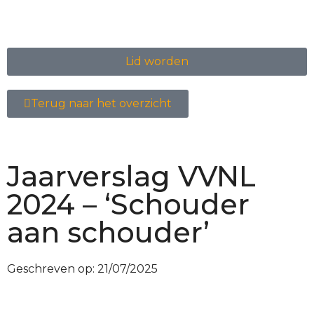
Lid worden
Terug naar het overzicht
Jaarverslag VVNL
2024 – ‘Schouder
aan schouder’
Geschreven op:
21/07/2025