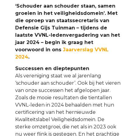
‘Schouder aan schouder staan, samen
groeien in het veiligheidsdomein’. Met
die oproep van staatssecretaris van
Defensie Gijs Tuinman – tijdens de
laatste VVNL-ledenvergadering van het
jaar 2024 – begin ik graag het
voorwoord in ons
Jaarverslag VVNL
2024
.
Successen en dieptepunten
Als vereniging staat we al jarenlang
‘schouder aan schouder’. Ook bij het vieren
van onze successen het afgelopen jaar.
Zoals de mooie resultaten die tientallen
VVNL-leden in 2024 behaalden met hun
certificering van het hernieuwde
Kwaliteitslabel Veiligheidsdomein. De
sterke omzetgroei, die net als in 2023 ook
nu weer flink is gestegen. En het prachtige