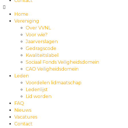
Contact
Home
Vereniging
Over VVNL
Voor wie?
Jaarverslagen
Gedragscode
Kwaliteitslabel
Sociaal Fonds Veiligheidsdomein
CAO Veiligheidsdomein
Leden
Voordelen lidmaatschap
Ledenlijst
Lid worden
FAQ
Nieuws
Vacatures
Contact