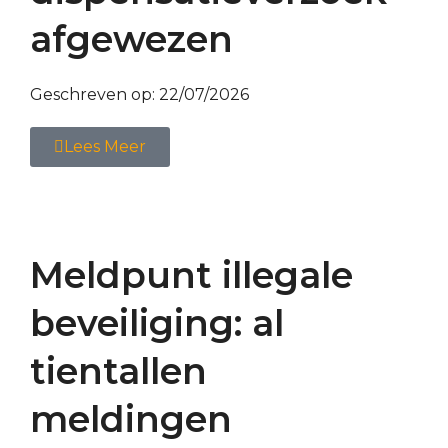
afgewezen
Geschreven op:
22/07/2026
Lees Meer
Meldpunt illegale
beveiliging: al
tientallen
meldingen