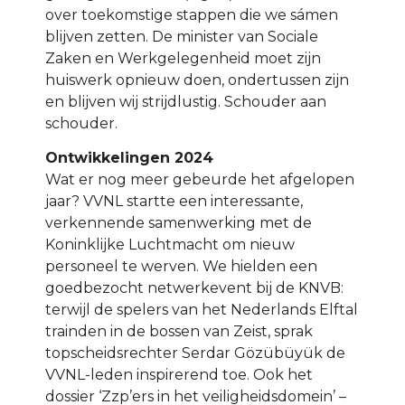
over toekomstige stappen die we sámen
blijven zetten. De minister van Sociale
Zaken en Werkgelegenheid moet zijn
huiswerk opnieuw doen, ondertussen zijn
en blijven wij strijdlustig. Schouder aan
schouder.
Ontwikkelingen 2024
Wat er nog meer gebeurde het afgelopen
jaar? VVNL startte een interessante,
verkennende samenwerking met de
Koninklijke Luchtmacht om nieuw
personeel te werven. We hielden een
goedbezocht netwerkevent bij de KNVB:
terwijl de spelers van het Nederlands Elftal
trainden in de bossen van Zeist, sprak
topscheidsrechter Serdar Gözübüyük de
VVNL-leden inspirerend toe. Ook het
dossier ‘Zzp’ers in het veiligheidsdomein’ –