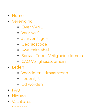
Home
Vereniging
Over VVNL
Voor wie?
Jaarverslagen
Gedragscode
Kwaliteitslabel
Sociaal Fonds Veiligheidsdomein
CAO Veiligheidsdomein
Leden
Voordelen lidmaatschap
Ledenlijst
Lid worden
FAQ
Nieuws
Vacatures