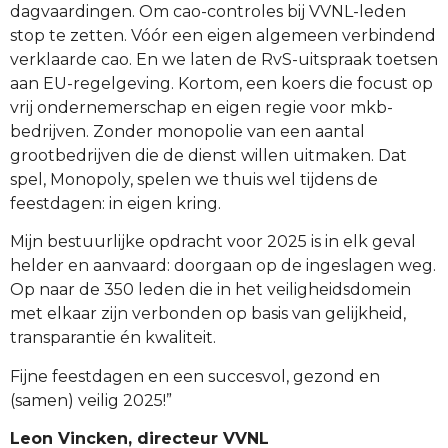
dagvaardingen. Om cao-controles bij VVNL-leden
stop te zetten. Vóór een eigen algemeen verbindend
verklaarde cao. En we laten de RvS-uitspraak toetsen
aan EU-regelgeving. Kortom, een koers die focust op
vrij ondernemerschap en eigen regie voor mkb-
bedrijven. Zonder monopolie van een aantal
grootbedrijven die de dienst willen uitmaken. Dat
spel, Monopoly, spelen we thuis wel tijdens de
feestdagen: in eigen kring.
Mijn bestuurlijke opdracht voor 2025 is in elk geval
helder en aanvaard: doorgaan op de ingeslagen weg.
Op naar de 350 leden die in het veiligheidsdomein
met elkaar zijn verbonden op basis van gelijkheid,
transparantie én kwaliteit.
Fijne feestdagen en een succesvol, gezond en
(samen) veilig 2025!”
Leon Vincken, directeur VVNL