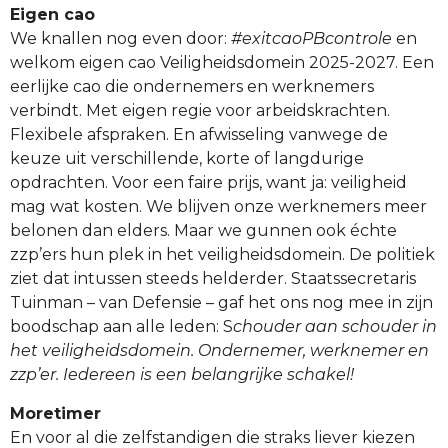
Eigen cao
We knallen nog even door:
#exitcaoPBcontrole
en
welkom eigen cao Veiligheidsdomein 2025-2027. Een
eerlijke cao die ondernemers en werknemers
verbindt. Met eigen regie voor arbeidskrachten.
Flexibele afspraken. En afwisseling vanwege de
keuze uit verschillende, korte of langdurige
opdrachten. Voor een faire prijs, want ja: veiligheid
mag wat kosten. We blijven onze werknemers meer
belonen dan elders. Maar we gunnen ook échte
zzp’ers hun plek in het veiligheidsdomein. De politiek
ziet dat intussen steeds helderder. Staatssecretaris
Tuinman – van Defensie – gaf het ons nog mee in zijn
boodschap aan alle leden: S
chouder aan schouder in
het veiligheidsdomein. Ondernemer, werknemer en
zzp’er. Iedereen is een belangrijke schakel!
Moretimer
En voor al die zelfstandigen die straks liever kiezen