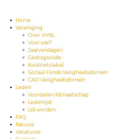
Home
Vereniging
Over VVNL
Voor wie?
Jaarverslagen
Gedragscode
Kwaliteitslabel
Sociaal Fonds Veiligheidsdomein
CAO Veiligheidsdomein
Leden
Voordelen lidmaatschap
Ledenlijst
Lid worden
FAQ
Nieuws
Vacatures