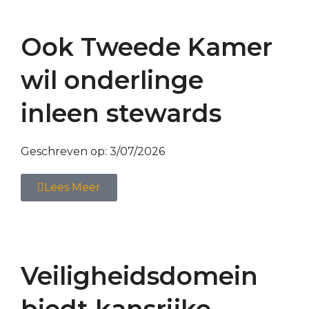
Ook Tweede Kamer
wil onderlinge
inleen stewards
Geschreven op:
3/07/2026
Lees Meer
Veiligheidsdomein
biedt kansrijke