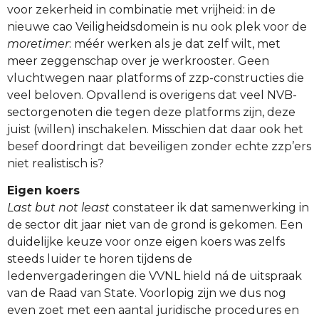
voor zekerheid in combinatie met vrijheid: in de
nieuwe cao Veiligheidsdomein is nu ook plek voor de
moretimer
: méér werken als je dat zelf wilt, met
meer zeggenschap over je werkrooster. Geen
vluchtwegen naar platforms of zzp-constructies die
veel beloven. Opvallend is overigens dat veel NVB-
sectorgenoten die tegen deze platforms zijn, deze
juist (willen) inschakelen. Misschien dat daar ook het
besef doordringt dat beveiligen zonder echte zzp’ers
niet realistisch is?
Eigen koers
Last but not least
constateer ik dat samenwerking in
de sector dit jaar niet van de grond is gekomen. Een
duidelijke keuze voor onze eigen koers was zelfs
steeds luider te horen tijdens de
ledenvergaderingen die VVNL hield ná de uitspraak
van de Raad van State. Voorlopig zijn we dus nog
even zoet met een aantal juridische procedures en