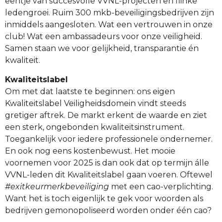
eentje van succesvolle VVNL-projecten en flinke
ledengroei. Ruim 300 mkb-beveiligingsbedrijven zijn
inmiddels aangesloten. Wat een vertrouwen in onze
club! Wat een ambassadeurs voor onze veiligheid.
Samen staan we voor gelijkheid, transparantie én
kwaliteit.
Kwaliteitslabel
Om met dat laatste te beginnen: ons eigen
Kwaliteitslabel Veiligheidsdomein vindt steeds
gretiger aftrek. De markt erkent de waarde en ziet
een sterk, ongebonden kwaliteitsinstrument.
Toegankelijk voor iedere professionele ondernemer.
En ook nog eens kostenbewust. Het mooie
voornemen voor 2025 is dan ook dat op termijn álle
VVNL-leden dit Kwaliteitslabel gaan voeren. Oftewel
#exitkeurmerkbeveiliging
met een cao-verplichting.
Want het is toch eigenlijk te gek voor woorden als
bedrijven gemonopoliseerd worden onder één cao?