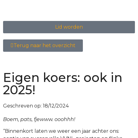
Lid worden
Terug naar het overzicht
Eigen koers: ook in
2025!
Geschreven op:
18/12/2024
Boem, pats, fjewww. ooohhh!
“Binnenkort laten we weer een jaar achter ons: