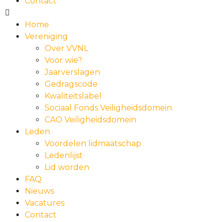
Contact
Home
Vereniging
Over VVNL
Voor wie?
Jaarverslagen
Gedragscode
Kwaliteitslabel
Sociaal Fonds Veiligheidsdomein
CAO Veiligheidsdomein
Leden
Voordelen lidmaatschap
Ledenlijst
Lid worden
FAQ
Nieuws
Vacatures
Contact