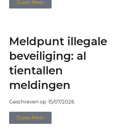
Lees Meer
Meldpunt illegale
beveiliging: al
tientallen
meldingen
Geschreven op:
15/07/2026
Lees Meer