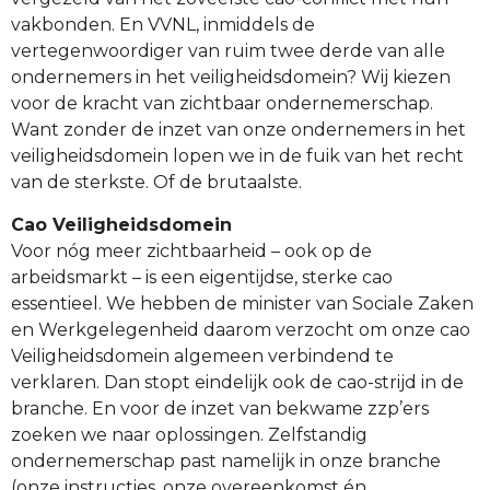
vakbonden. En VVNL, inmiddels de
vertegenwoordiger van ruim twee derde van alle
ondernemers in het veiligheidsdomein? Wij kiezen
voor de kracht van zichtbaar ondernemerschap.
Want zonder de inzet van onze ondernemers in het
veiligheidsdomein lopen we in de fuik van het recht
van de sterkste. Of de brutaalste.
Cao Veiligheidsdomein
Voor nóg meer zichtbaarheid – ook op de
arbeidsmarkt – is een eigentijdse, sterke cao
essentieel. We hebben de minister van Sociale Zaken
en Werkgelegenheid daarom verzocht om onze cao
Veiligheidsdomein algemeen verbindend te
verklaren. Dan stopt eindelijk ook de cao-strijd in de
branche. En voor de inzet van bekwame zzp’ers
zoeken we naar oplossingen. Zelfstandig
ondernemerschap past namelijk in onze branche
(onze instructies, onze overeenkomst én