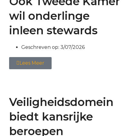
Ook Tweede Kamer
wil onderlinge
inleen stewards
Geschreven op:
3/07/2026
Lees Meer
Veiligheidsdomein
biedt kansrijke
beroepen