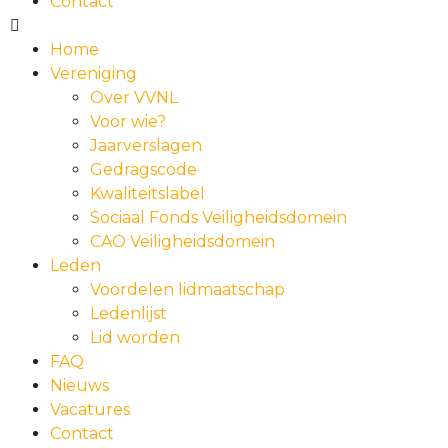
Contact
Home
Vereniging
Over VVNL
Voor wie?
Jaarverslagen
Gedragscode
Kwaliteitslabel
Sociaal Fonds Veiligheidsdomein
CAO Veiligheidsdomein
Leden
Voordelen lidmaatschap
Ledenlijst
Lid worden
FAQ
Nieuws
Vacatures
Contact