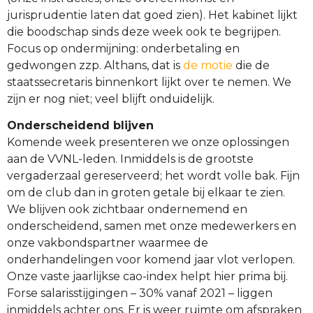
jurisprudentie laten dat goed zien). Het kabinet lijkt
die boodschap sinds deze week ook te begrijpen.
Focus op ondermijning: onderbetaling en
gedwongen zzp. Althans, dat is
de motie
die de
staatssecretaris binnenkort lijkt over te nemen. We
zijn er nog niet; veel blijft onduidelijk.
Onderscheidend blijven
Komende week presenteren we onze oplossingen
aan de VVNL-leden. Inmiddels is de grootste
vergaderzaal gereserveerd; het wordt volle bak. Fijn
om de club dan in groten getale bij elkaar te zien.
We blijven ook zichtbaar ondernemend en
onderscheidend, samen met onze medewerkers en
onze vakbondspartner waarmee de
onderhandelingen voor komend jaar vlot verlopen.
Onze vaste jaarlijkse cao-index helpt hier prima bij.
Forse salarisstijgingen – 30% vanaf 2021 – liggen
inmiddels achter ons. Er is weer ruimte om afspraken