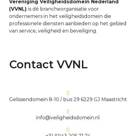
Vereniging Veiligheidsdomein Nederland
(VVNL)
is dé brancheorganisatie voor
ondernemers in het veiligheidsdomein die
professionele diensten aanbieden op het gebied
van service, veiligheid en beveiliging.
Contact VVNL
Gelissendomein 8-10 / bus 29 6229 GJ Maastricht
info@veiligheidsdomein.nl
+31 (0)43 205 71 74