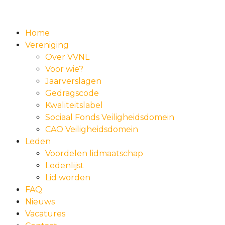
Home
Vereniging
Over VVNL
Voor wie?
Jaarverslagen
Gedragscode
Kwaliteitslabel
Sociaal Fonds Veiligheidsdomein
CAO Veiligheidsdomein
Leden
Voordelen lidmaatschap
Ledenlijst
Lid worden
FAQ
Nieuws
Vacatures