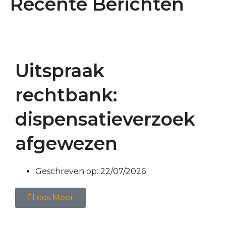
Recente Berichten
Uitspraak
rechtbank:
dispensatieverzoek
afgewezen
Geschreven op:
22/07/2026
Lees Meer