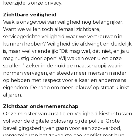
keerzijde is onze privacy.
Zichtbare veiligheid
Vaak is ons
gevoel
van veiligheid nog belangrijker.
Want we willen toch allemaal zichtbare,
servicegerichte veiligheid waar we vertrouwen in
kunnen hebben? Veiligheid die afdwingt en duidelijk
is, maar wel vriendelijk: “Dit mag wel, dát niet, en ja u
mag rustig doorlopen! Wij waken over u en onze
spullen.” Zeker in de huidige maatschappij waarin
normen vervagen, en steeds meer mensen minder
op hebben met respect voor elkaar en andermans
eigendom. De roep om meer ‘blauw’ op straat klinkt
al jaren.
Zichtbaar ondernemerschap
Onze minister van Justitie en Veiligheid kiest intussen
vol voor de digitale oplossing bij de politie. Grote
beveiligingsbedrijven gaan voor een zzp-verbod,
vergezeld van het zoveelste cao-conflict met hun