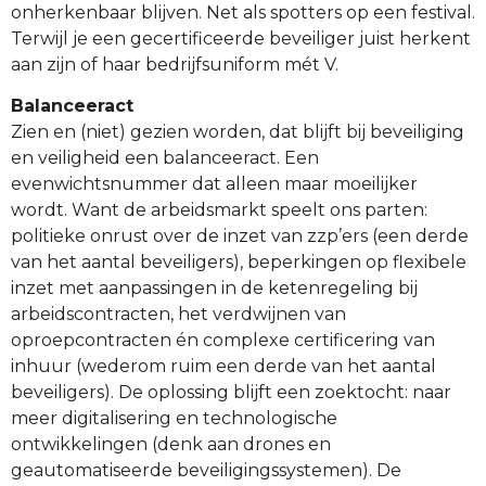
onherkenbaar blijven. Net als spotters op een festival.
Terwijl je een gecertificeerde beveiliger juist herkent
aan zijn of haar bedrijfsuniform mét V.
Balanceeract
Zien en (niet) gezien worden, dat blijft bij beveiliging
en veiligheid een balanceeract. Een
evenwichtsnummer dat alleen maar moeilijker
wordt. Want de arbeidsmarkt speelt ons parten:
politieke onrust over de inzet van zzp’ers (een derde
van het aantal beveiligers), beperkingen op flexibele
inzet met aanpassingen in de ketenregeling bij
arbeidscontracten, het verdwijnen van
oproepcontracten én complexe certificering van
inhuur (wederom ruim een derde van het aantal
beveiligers). De oplossing blijft een zoektocht: naar
meer digitalisering en technologische
ontwikkelingen (denk aan drones en
geautomatiseerde beveiligingssystemen). De