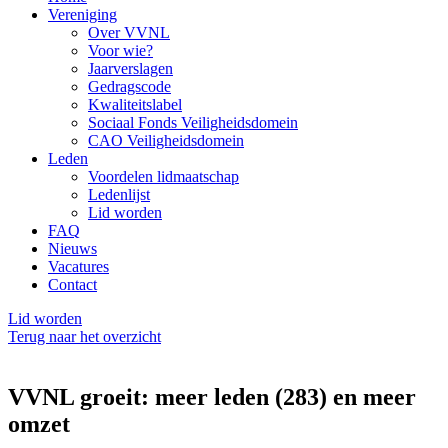
Vereniging
Over VVNL
Voor wie?
Jaarverslagen
Gedragscode
Kwaliteitslabel
Sociaal Fonds Veiligheidsdomein
CAO Veiligheidsdomein
Leden
Voordelen lidmaatschap
Ledenlijst
Lid worden
FAQ
Nieuws
Vacatures
Contact
Lid worden
Terug naar het overzicht
VVNL groeit: meer leden (283) en meer
omzet