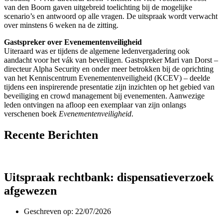
van den Boorn gaven uitgebreid toelichting bij de mogelijke
scenario’s en antwoord op alle vragen. De uitspraak wordt verwacht
over minstens 6 weken na de zitting.
Gastspreker over Evenementenveiligheid
Uiteraard was er tijdens de algemene ledenvergadering ook
aandacht voor het vák van beveiligen. Gastspreker Mari van Dorst –
directeur Alpha Security en onder meer betrokken bij de oprichting
van het Kenniscentrum Evenementenveiligheid (KCEV) – deelde
tijdens een inspirerende presentatie zijn inzichten op het gebied van
beveiliging en crowd management bij evenementen. Aanwezige
leden ontvingen na afloop een exemplaar van zijn onlangs
verschenen boek
Evenementenveiligheid
.
Recente Berichten
Uitspraak rechtbank: dispensatieverzoek
afgewezen
Geschreven op:
22/07/2026