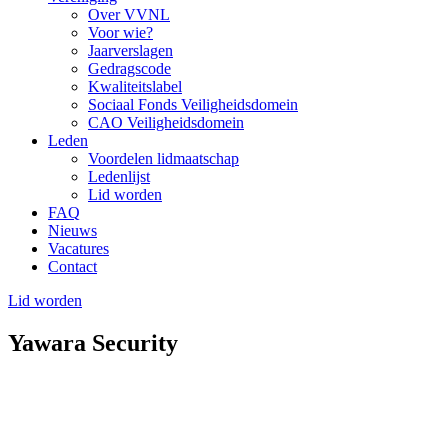
Over VVNL
Voor wie?
Jaarverslagen
Gedragscode
Kwaliteitslabel
Sociaal Fonds Veiligheidsdomein
CAO Veiligheidsdomein
Leden
Voordelen lidmaatschap
Ledenlijst
Lid worden
FAQ
Nieuws
Vacatures
Contact
Lid worden
Yawara Security