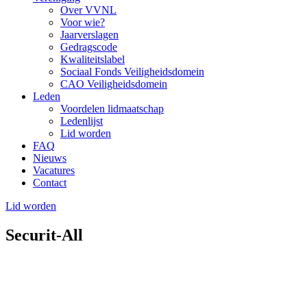
Over VVNL
Voor wie?
Jaarverslagen
Gedragscode
Kwaliteitslabel
Sociaal Fonds Veiligheidsdomein
CAO Veiligheidsdomein
Leden
Voordelen lidmaatschap
Ledenlijst
Lid worden
FAQ
Nieuws
Vacatures
Contact
Lid worden
Securit-All