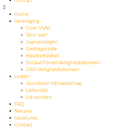
Contact
Home
Vereniging
Over VVNL
Voor wie?
Jaarverslagen
Gedragscode
Kwaliteitslabel
Sociaal Fonds Veiligheidsdomein
CAO Veiligheidsdomein
Leden
Voordelen lidmaatschap
Ledenlijst
Lid worden
FAQ
Nieuws
Vacatures
Contact