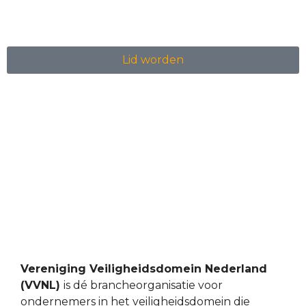
Lid worden
Vereniging Veiligheidsdomein Nederland
(VVNL)
is dé brancheorganisatie voor
ondernemers in het veiligheidsdomein die