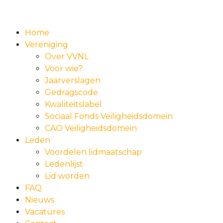
Home
Vereniging
Over VVNL
Voor wie?
Jaarverslagen
Gedragscode
Kwaliteitslabel
Sociaal Fonds Veiligheidsdomein
CAO Veiligheidsdomein
Leden
Voordelen lidmaatschap
Ledenlijst
Lid worden
FAQ
Nieuws
Vacatures