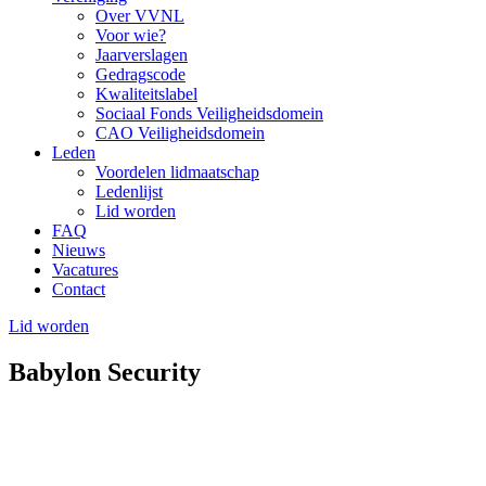
Over VVNL
Voor wie?
Jaarverslagen
Gedragscode
Kwaliteitslabel
Sociaal Fonds Veiligheidsdomein
CAO Veiligheidsdomein
Leden
Voordelen lidmaatschap
Ledenlijst
Lid worden
FAQ
Nieuws
Vacatures
Contact
Lid worden
Babylon Security