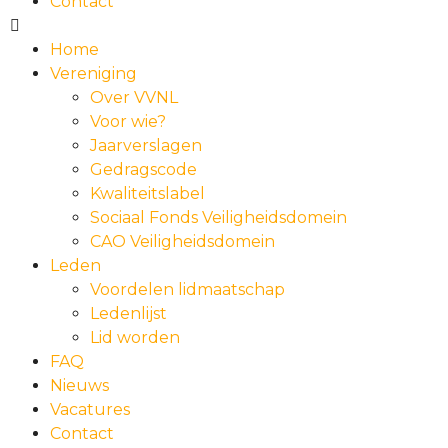
Contact
Home
Vereniging
Over VVNL
Voor wie?
Jaarverslagen
Gedragscode
Kwaliteitslabel
Sociaal Fonds Veiligheidsdomein
CAO Veiligheidsdomein
Leden
Voordelen lidmaatschap
Ledenlijst
Lid worden
FAQ
Nieuws
Vacatures
Contact