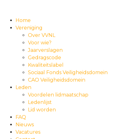
Home
Vereniging
Over VVNL
Voor wie?
Jaarverslagen
Gedragscode
Kwaliteitslabel
Sociaal Fonds Veiligheidsdomein
CAO Veiligheidsdomein
Leden
Voordelen lidmaatschap
Ledenlijst
Lid worden
FAQ
Nieuws
Vacatures