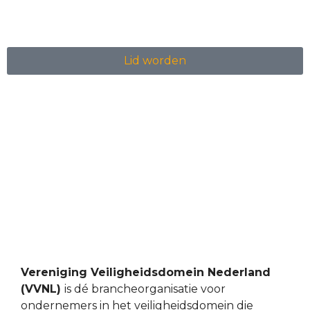
Lid worden
Vereniging Veiligheidsdomein Nederland
(VVNL)
is dé brancheorganisatie voor
ondernemers in het veiligheidsdomein die