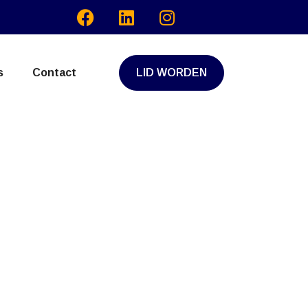
s
Contact
LID WORDEN