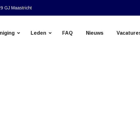
9 GJ Maastricht
niging
Leden
FAQ
Nieuws
Vacature