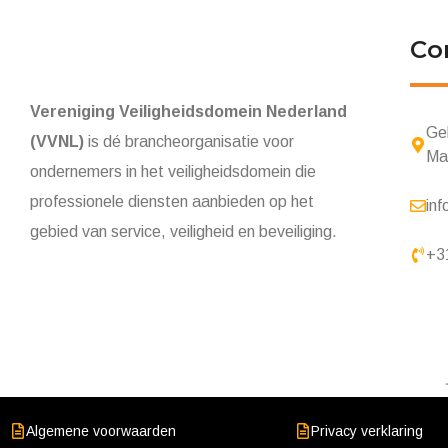
Co
Vereniging Veiligheidsdomein Nederland
Ge
(VVNL)
is dé brancheorganisatie voor
Ma
ondernemers in het veiligheidsdomein die
professionele diensten aanbieden op het
inf
gebied van service, veiligheid en beveiliging.
+3
Algemene voorwaarden
Privacy verklaring