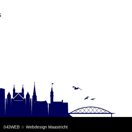
s
043WEB ☆ Webdesign Maastricht