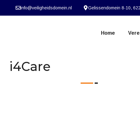
info@veiligheidsdomein.nl
Gelissendomein 8-10, 622
Home
Vere
i4Care