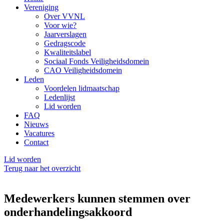
Vereniging
Over VVNL
Voor wie?
Jaarverslagen
Gedragscode
Kwaliteitslabel
Sociaal Fonds Veiligheidsdomein
CAO Veiligheidsdomein
Leden
Voordelen lidmaatschap
Ledenlijst
Lid worden
FAQ
Nieuws
Vacatures
Contact
Lid worden
Terug naar het overzicht
Medewerkers kunnen stemmen over
onderhandelingsakkoord