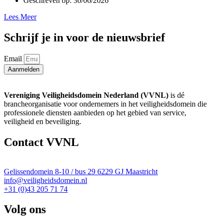
Geschreven op:
30/06/2026
Lees Meer
Schrijf je in voor de nieuwsbrief
Email
Aanmelden
Vereniging Veiligheidsdomein Nederland (VVNL)
is dé
brancheorganisatie voor ondernemers in het veiligheidsdomein die
professionele diensten aanbieden op het gebied van service,
veiligheid en beveiliging.
Contact VVNL
Gelissendomein 8-10 / bus 29 6229 GJ Maastricht
info@veiligheidsdomein.nl
+31 (0)43 205 71 74
Volg ons