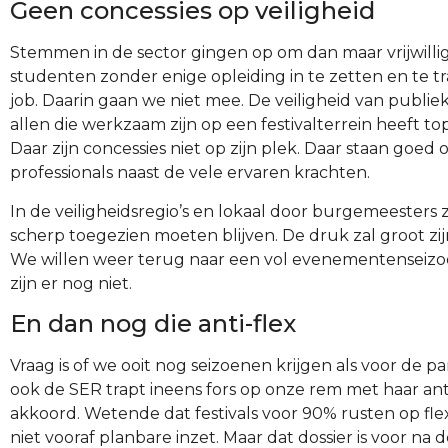
Geen concessies op veiligheid
Stemmen in de sector gingen op om dan maar vrijwillig
studenten zonder enige opleiding in te zetten en te t
job. Daarin gaan we niet mee. De veiligheid van publiek
allen die werkzaam zijn op een festivalterrein heeft topp
Daar zijn concessies niet op zijn plek. Daar staan goed
professionals naast de vele ervaren krachten.
In de veiligheidsregio’s en lokaal door burgemeesters 
scherp toegezien moeten blijven. De druk zal groot zijn.
We willen weer terug naar een vol evenementenseizo
zijn er nog niet.
En dan nog die anti-flex
Vraag is of we ooit nog seizoenen krijgen als voor de 
ook de SER trapt ineens fors op onze rem met haar anti
akkoord. Wetende dat festivals voor 90% rusten op fle
niet vooraf planbare inzet. Maar dat dossier is voor na 