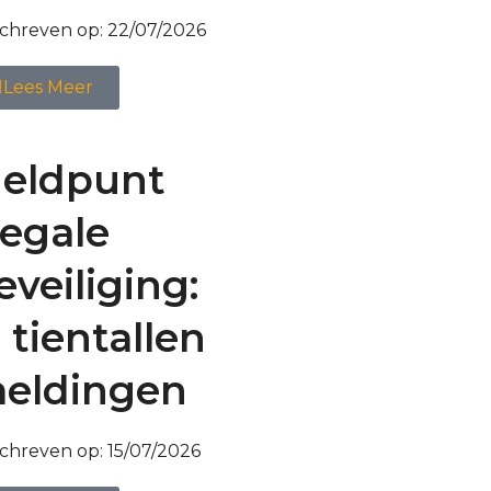
chreven op:
22/07/2026
Lees Meer
eldpunt
llegale
eveiliging:
l tientallen
eldingen
chreven op:
15/07/2026