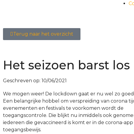
C
Terug naar het overzicht
Het seizoen barst los
Geschreven op:
10/06/2021
We mogen weer! De lockdown gaat er nu wel zo goed a
Een belangrijke hobbel om verspreiding van corona ti
evenementen en festivals te voorkomen wordt de
toegangscontrole. Die blijkt nu inmiddels ook genome
iedereen die gevaccineerd is komt er in de corona-app
toegangsbewijs.