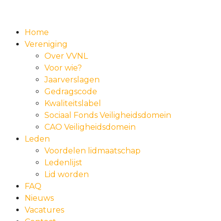
Home
Vereniging
Over VVNL
Voor wie?
Jaarverslagen
Gedragscode
Kwaliteitslabel
Sociaal Fonds Veiligheidsdomein
CAO Veiligheidsdomein
Leden
Voordelen lidmaatschap
Ledenlijst
Lid worden
FAQ
Nieuws
Vacatures