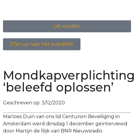
Lid worden
Terug naar het overzicht
Mondkapverplichtin
‘beleefd oplossen’
Geschreven op:
3/12/2020
Marloes Duin van ons lid Centurion Beveiliging in
Amsterdam werd dinsdag 1 december geïnterviewd
door Martijn de Rijk van BNR Nieuwsradio.