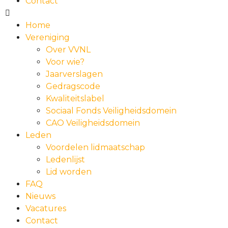
Contact
Home
Vereniging
Over VVNL
Voor wie?
Jaarverslagen
Gedragscode
Kwaliteitslabel
Sociaal Fonds Veiligheidsdomein
CAO Veiligheidsdomein
Leden
Voordelen lidmaatschap
Ledenlijst
Lid worden
FAQ
Nieuws
Vacatures
Contact