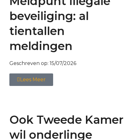
Meldpunt illegale
beveiliging: al
tientallen
meldingen
Geschreven op:
15/07/2026
Lees Meer
Ook Tweede Kamer
wil onderlinge