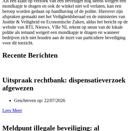
Als een klant op verzoek van een beveiliger nog steeds weigert een
mondkapje te dragen en ook de winkel niet wil verlaten, kan een
beroep worden gedaan op handhaving of de politie. Hierover zijn
afspraken gemaakt met het Veiligheidsberaad en de ministeries van
Justitie & Veiligheid en Economische Zaken, aldus het bericht op de
website van RTL Nieuws. VBe NL rekent op steun van de lokale
politie als iemand weigert een mondkapje te dragen en wanneer
bedrijven zich niet houden aan de inzet van particuliere beveiliging
voor dit toezicht.
Recente Berichten
Uitspraak rechtbank: dispensatieverzoek
afgewezen
Geschreven op:
22/07/2026
Lees Meer
Meldpunt illegale beveiliging: al