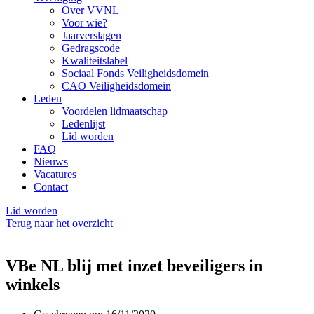
Over VVNL
Voor wie?
Jaarverslagen
Gedragscode
Kwaliteitslabel
Sociaal Fonds Veiligheidsdomein
CAO Veiligheidsdomein
Leden
Voordelen lidmaatschap
Ledenlijst
Lid worden
FAQ
Nieuws
Vacatures
Contact
Lid worden
Terug naar het overzicht
VBe NL blij met inzet beveiligers in
winkels