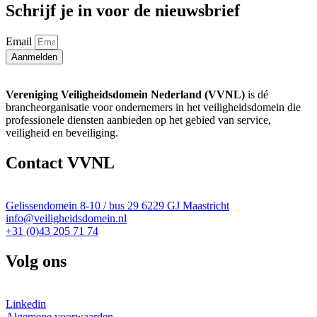
Schrijf je in voor de nieuwsbrief
Email
Aanmelden
Vereniging Veiligheidsdomein Nederland (VVNL)
is dé
brancheorganisatie voor ondernemers in het veiligheidsdomein die
professionele diensten aanbieden op het gebied van service,
veiligheid en beveiliging.
Contact VVNL
Gelissendomein 8-10 / bus 29 6229 GJ Maastricht
info@veiligheidsdomein.nl
+31 (0)43 205 71 74
Volg ons
Linkedin
Algemene voorwaarden