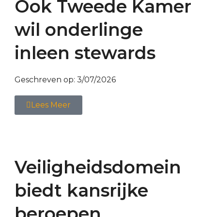
Ook Tweede Kamer
wil onderlinge
inleen stewards
Geschreven op:
3/07/2026
Lees Meer
Veiligheidsdomein
biedt kansrijke
beroepen