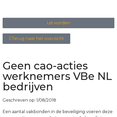
Lid worden
Terug naar het overzicht
Geen cao-acties
werknemers VBe NL
bedrijven
Geschreven op:
1/08/2018
Een aantal vakbonden in de beveiliging voeren deze