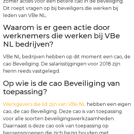
zomer acties voor een betere cao in de beveiliging.
Dit roept vragen op bij beveiligers die werken bij
leden van VBe NL.
Waarom is er geen actie door
werknemers die werken bij VBe
NL bedrijven?
VBe NL bedrijven hebben op dit moment een cao, de
cao Beveiliging. De salarisstijgingen voor 2018 zijn
hierin reeds vastgelegd.
Op wie is de cao Beveiliging van
toepassing?
Werkgevers die lid zijn van VBe NL
hebben een eigen
cao, de cao Beveiliging. Deze cao is van toepassing
voor alle soorten beveiligingswerkzaamheden.
Daarnaast is deze cao ook van toepassing op
beroepsgroepen die zich bezig houden met