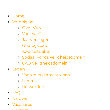
Home
Vereniging
Over VVNL
Voor wie?
Jaarverslagen
Gedragscode
Kwaliteitslabel
Sociaal Fonds Veiligheidsdomein
CAO Veiligheidsdomein
Leden
Voordelen lidmaatschap
Ledenlijst
Lid worden
FAQ
Nieuws
Vacatures