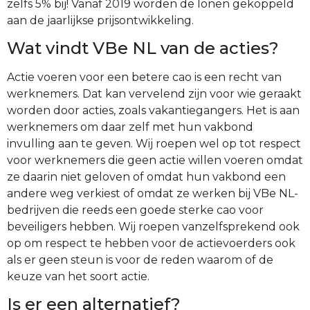
zelfs 5% bij! Vanaf 2019 worden de lonen gekoppeld
aan de jaarlijkse prijsontwikkeling.
Wat vindt VBe NL van de acties?
Actie voeren voor een betere cao is een recht van
werknemers. Dat kan vervelend zijn voor wie geraakt
worden door acties, zoals vakantiegangers. Het is aan
werknemers om daar zelf met hun vakbond
invulling aan te geven. Wij roepen wel op tot respect
voor werknemers die geen actie willen voeren omdat
ze daarin niet geloven of omdat hun vakbond een
andere weg verkiest of omdat ze werken bij VBe NL-
bedrijven die reeds een goede sterke cao voor
beveiligers hebben. Wij roepen vanzelfsprekend ook
op om respect te hebben voor de actievoerders ook
als er geen steun is voor de reden waarom of de
keuze van het soort actie.
Is er een alternatief?