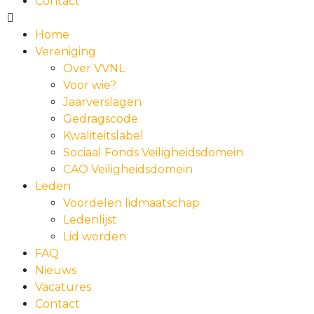
Contact
Home
Vereniging
Over VVNL
Voor wie?
Jaarverslagen
Gedragscode
Kwaliteitslabel
Sociaal Fonds Veiligheidsdomein
CAO Veiligheidsdomein
Leden
Voordelen lidmaatschap
Ledenlijst
Lid worden
FAQ
Nieuws
Vacatures
Contact