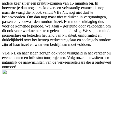
andere keer zit er een praktijkexamen van 15 minuten bij. In
hoeverre je dan nog spreekt over een volwaardig examen is nog
maar de vraag die ik ook vanuit VBe NL nog niet durf te
beantwoorden. Om dan nog maar niet te duiken in vergunningen,
passen en voorwaarden rondom inzet. Een mooie uitdaging dus
voor de komende periode. We gaan – gesteund door vakbonden om
dit ook voor werknemers te regelen – aan de slag. We stappen uit de
pioniersfase en betreden het land van kwaliteit, uniformiteit en
duidelijkheid over het beroep verkeersregelaar en spelregels rondom
zijn of haar inzet en waar een bedrijf aan moet voldoen.
VBe NL en haar leden zorgen ook voor veiligheid in het verkeer bij
evenementen en infrastructuurprojecten. Volg onze nieuwsitems en
natuurlijk de aanwijzingen van de verkeersregelaars die u onderweg
ontmoet!