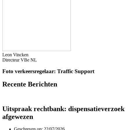
Leon Vincken
Directeur VBe NL
Foto verkeersregelaar: Traffic Support
Recente Berichten
Uitspraak rechtbank: dispensatieverzoek
afgewezen
Geschreven op:
22/07/2026