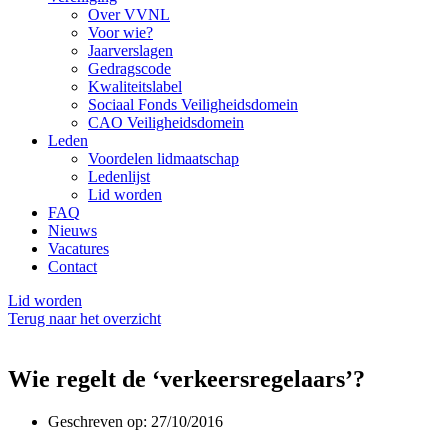
Over VVNL
Voor wie?
Jaarverslagen
Gedragscode
Kwaliteitslabel
Sociaal Fonds Veiligheidsdomein
CAO Veiligheidsdomein
Leden
Voordelen lidmaatschap
Ledenlijst
Lid worden
FAQ
Nieuws
Vacatures
Contact
Lid worden
Terug naar het overzicht
Wie regelt de ‘verkeersregelaars’?
Geschreven op:
27/10/2016