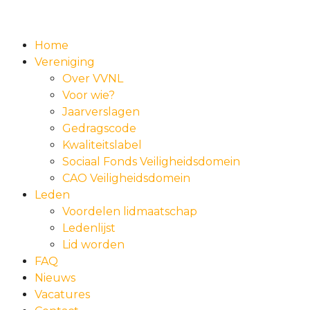
Home
Vereniging
Over VVNL
Voor wie?
Jaarverslagen
Gedragscode
Kwaliteitslabel
Sociaal Fonds Veiligheidsdomein
CAO Veiligheidsdomein
Leden
Voordelen lidmaatschap
Ledenlijst
Lid worden
FAQ
Nieuws
Vacatures