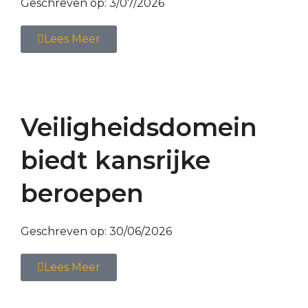
Geschreven op:
3/07/2026
Lees Meer
Veiligheidsdomein
biedt kansrijke
beroepen
Geschreven op:
30/06/2026
Lees Meer