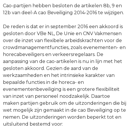
Cao-partijen hebben besloten de artikelen 8b, 9 en
12b van deel-A cao Beveiliging 2014-2016 te wijzigen.
De reden is dat er in september 2016 een akkoord is
gesloten door VBe NL, De Unie en CNV Vakmensen
over de inzet van flexibele arbeidskrachten voor de
crowdmanagementfuncties, zoals evenementen- en
horecabeveiligers en verkeersregelaars. De
aanpassing van de cao-artikelen is nu in lijn met het
gesloten akkoord. Gezien de aard van de
werkzaamheden en het intrinsieke karakter van
bepaalde functies in de horeca- en
evenementenbeveiliging is een grotere flexibiliteit
van inzet van personeel noodzakelijk. Daartoe
maken partijen gebruik om de uitzonderingen die bij
wet mogelijk zijn gemaakt in de cao Beveiliging op te
nemen. De uitzonderingen worden beperkt tot en
uitsluitend bestemd voor: