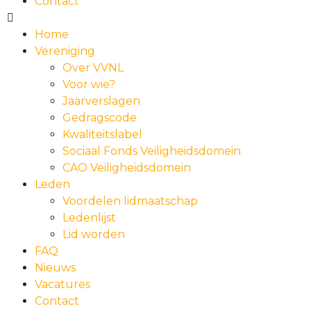
Contact
Home
Vereniging
Over VVNL
Voor wie?
Jaarverslagen
Gedragscode
Kwaliteitslabel
Sociaal Fonds Veiligheidsdomein
CAO Veiligheidsdomein
Leden
Voordelen lidmaatschap
Ledenlijst
Lid worden
FAQ
Nieuws
Vacatures
Contact