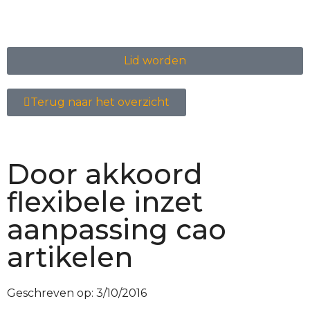
Lid worden
Terug naar het overzicht
Door akkoord
flexibele inzet
aanpassing cao
artikelen
Geschreven op:
3/10/2016