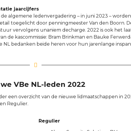
tatie jaarcijfers
 de algemene ledenvergadering – in juni 2023 – worden 
 detail toegelicht door penningmeester Van den Boorn. 
stuur vervolgens unaniem decharge. 2022 is ook het laa
van de kascommissie: Bram Brinkman en Bauke Ferwerda.
e NL bedanken beide heren voor hun jarenlange inspan
uwe VBe NL-leden 2022
der een overzicht van de nieuwe lidmaatschappen in 202
en Regulier.
Regulier