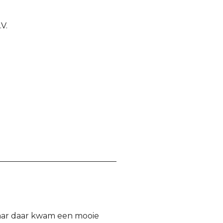
V.
aar daar kwam een mooie