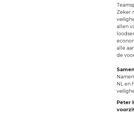
Teamspi
Zeker 
veiligh
allen 
loodse
economi
alle aa
de voor
Same
Namens
NL en 
veiligh
Peter 
voorzi