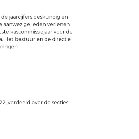
de jaarcijfers deskundig en
De aanwezige leden verlenen
tste kascommissiejaar voor de
 Het bestuur en de directie
ningen.
2, verdeeld over de secties