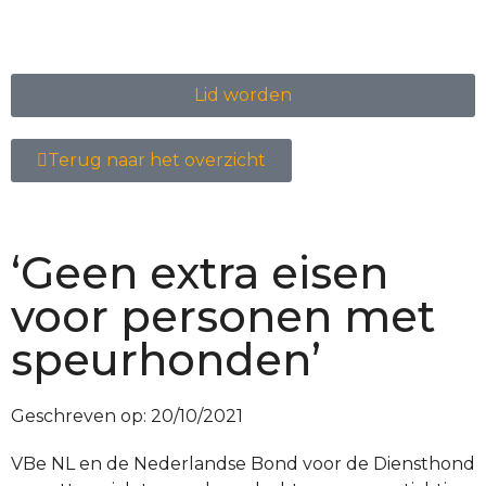
Lid worden
Terug naar het overzicht
‘Geen extra eisen
voor personen met
speurhonden’
Geschreven op:
20/10/2021
VBe NL en de Nederlandse Bond voor de Diensthond