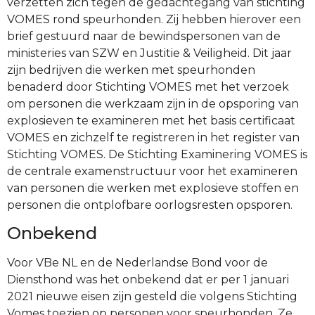
verzetten zich tegen de gedachtegang van stichting
VOMES rond speurhonden.
Zij hebben hierover een
brief gestuurd naar de bewindspersonen van de
ministeries van SZW en Justitie & Veiligheid. Dit jaar
zijn bedrijven die werken met speurhonden
benaderd door Stichting VOMES met het verzoek
om personen die werkzaam zijn in de opsporing van
explosieven te examineren met het basis certificaat
VOMES en zichzelf te registreren in het register van
Stichting VOMES. De Stichting Examinering VOMES is
de centrale examenstructuur voor het examineren
van personen die werken met explosieve stoffen en
personen die ontplofbare oorlogsresten opsporen.
Onbekend
Voor VBe NL en de Nederlandse Bond voor de
Diensthond was het onbekend dat er per 1 januari
2021 nieuwe eisen zijn gesteld die volgens Stichting
Vomes toezien op personen voor speurhonden. Ze