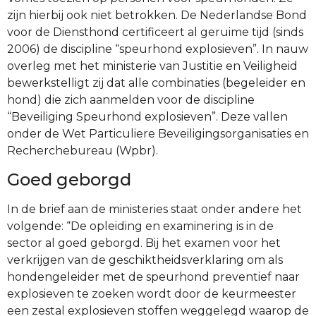
zijn hierbij ook niet betrokken. De Nederlandse Bond
voor de Diensthond certificeert al geruime tijd (sinds
2006) de discipline “speurhond explosieven”. In nauw
overleg met het ministerie van Justitie en Veiligheid
bewerkstelligt zij dat alle combinaties (begeleider en
hond) die zich aanmelden voor de discipline
“Beveiliging Speurhond explosieven”. Deze vallen
onder de Wet Particuliere Beveiligingsorganisaties en
Recherchebureau (Wpbr).
Goed geborgd
In de brief aan de ministeries staat onder andere het
volgende: “De opleiding en examinering is in de
sector al goed geborgd. Bij het examen voor het
verkrijgen van de geschiktheidsverklaring om als
hondengeleider met de speurhond preventief naar
explosieven te zoeken wordt door de keurmeester
een zestal explosieven stoffen weggelegd waarop de