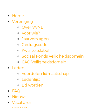
Home
Vereniging
Over VVNL
Voor wie?
Jaarverslagen
Gedragscode
Kwaliteitslabel
Sociaal Fonds Veiligheidsdomein
CAO Veiligheidsdomein
Leden
Voordelen lidmaatschap
Ledenlijst
Lid worden
FAQ
Nieuws
Vacatures