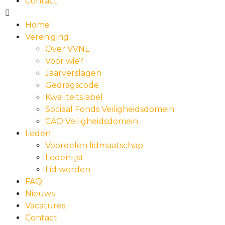
Contact
Home
Vereniging
Over VVNL
Voor wie?
Jaarverslagen
Gedragscode
Kwaliteitslabel
Sociaal Fonds Veiligheidsdomein
CAO Veiligheidsdomein
Leden
Voordelen lidmaatschap
Ledenlijst
Lid worden
FAQ
Nieuws
Vacatures
Contact