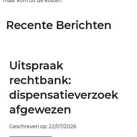
maar kom uit de kosten.”
Recente Berichten
Uitspraak
rechtbank:
dispensatieverzoek
afgewezen
Geschreven op:
22/07/2026