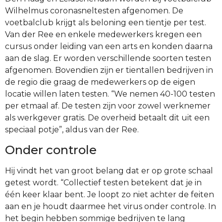
Wilhelmus coronasneltesten afgenomen. De
voetbalclub krijgt als beloning een tientje per test.
Van der Ree en enkele medewerkers kregen een
cursus onder leiding van een arts en konden daarna
aan de slag. Er worden verschillende soorten testen
afgenomen. Bovendien zijn er tientallen bedrijven in
de regio die graag de medewerkers op de eigen
locatie willen laten testen. “We nemen 40-100 testen
per etmaal af. De testen zijn voor zowel werknemer
als werkgever gratis. De overheid betaalt dit uit een
speciaal potje”, aldus van der Ree.
Onder controle
Hij vindt het van groot belang dat er op grote schaal
getest wordt. “Collectief testen betekent dat je in
één keer klaar bent. Je loopt zo niet achter de feiten
aan en je houdt daarmee het virus onder controle. In
het begin hebben sommige bedrijven te lang