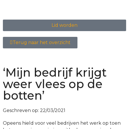
Lid worden
Terug naar het overzicht
‘Mijn bedrijf krijgt
weer vlees op de
botten’
Geschreven op:
22/03/2021
Opeens hield voor veel bedrijven het werk op toen