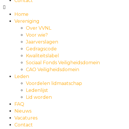
Contact
Home
Vereniging
Over VVNL
Voor wie?
Jaarverslagen
Gedragscode
Kwaliteitslabel
Sociaal Fonds Veiligheidsdomein
CAO Veiligheidsdomein
Leden
Voordelen lidmaatschap
Ledenlijst
Lid worden
FAQ
Nieuws
Vacatures
Contact