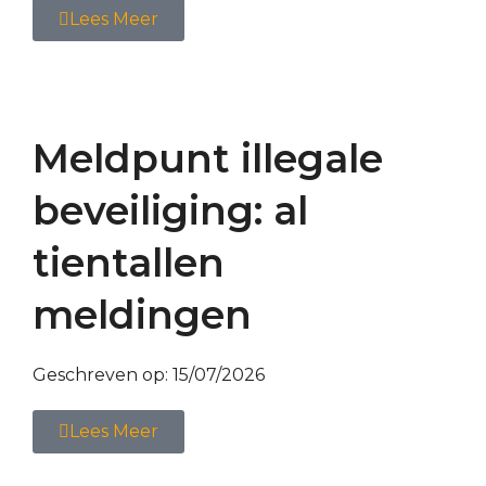
Lees Meer
Meldpunt illegale
beveiliging: al
tientallen
meldingen
Geschreven op:
15/07/2026
Lees Meer