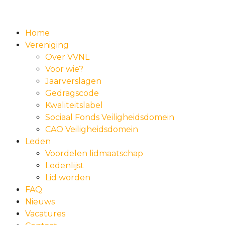
Home
Vereniging
Over VVNL
Voor wie?
Jaarverslagen
Gedragscode
Kwaliteitslabel
Sociaal Fonds Veiligheidsdomein
CAO Veiligheidsdomein
Leden
Voordelen lidmaatschap
Ledenlijst
Lid worden
FAQ
Nieuws
Vacatures