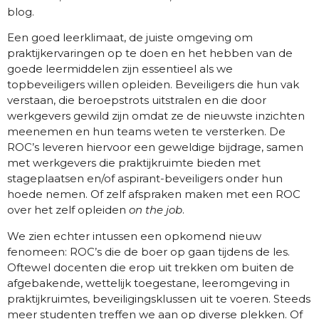
blog.
Een goed leerklimaat, de juiste omgeving om
praktijkervaringen op te doen en het hebben van de
goede leermiddelen zijn essentieel als we
topbeveiligers willen opleiden. Beveiligers die hun vak
verstaan, die beroepstrots uitstralen en die door
werkgevers gewild zijn omdat ze de nieuwste inzichten
meenemen en hun teams weten te versterken. De
ROC’s leveren hiervoor een geweldige bijdrage, samen
met werkgevers die praktijkruimte bieden met
stageplaatsen en/of aspirant-beveiligers onder hun
hoede nemen. Of zelf afspraken maken met een ROC
over het zelf opleiden
on the job
.
We zien echter intussen een opkomend nieuw
fenomeen: ROC’s die de boer op gaan tijdens de les.
Oftewel docenten die erop uit trekken om buiten de
afgebakende, wettelijk toegestane, leeromgeving in
praktijkruimtes, beveiligingsklussen uit te voeren. Steeds
meer studenten treffen we aan op diverse plekken. Of