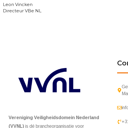
Leon Vincken
Directeur VBe NL
Co
Ge
Ma
inf
Vereniging Veiligheidsdomein Nederland
+3
(VVNL)
is dé brancheorganisatie voor