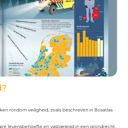
d?
ken rondom veiligheid, zoals beschreven in Bosatlas
maire levensbehoefte en vastgelegd in een grondrecht.