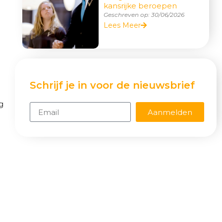
kansrijke beroepen
Geschreven op:
30/06/2026
Lees Meer
Schrijf je in voor de nieuwsbrief
g
Aanmelden