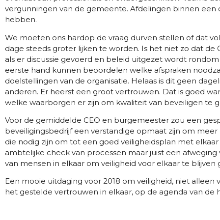
vergunningen van de gemeente. Afdelingen binnen een or
hebben.
We moeten ons hardop de vraag durven stellen of dat vol
dage steeds groter lijken te worden. Is het niet zo da
als er discussie gevoerd en beleid uitgezet wordt rondom
eerste hand kunnen beoordelen welke afspraken noodzake
doelstellingen van de organisatie. Helaas is dit geen dageli
anderen. Er heerst een groot vertrouwen. Dat is goed wan
welke waarborgen er zijn om kwaliteit van beveiligen te 
Voor de gemiddelde CEO en burgemeester zou een gesp
beveiligingsbedrijf een verstandige opmaat zijn om meer 
die nodig zijn om tot een goed veiligheidsplan met elk
ambtelijke check van processen maar juist een afweging
van mensen in elkaar om veiligheid voor elkaar te blijven
Een mooie uitdaging voor 2018 om veiligheid, niet alleen
het gestelde vertrouwen in elkaar, op de agenda van de 