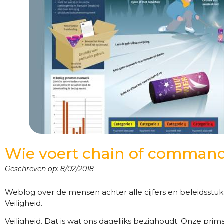
Wie voert chain of comman
Geschreven op:
8/02/2018
Weblog over de mensen achter alle cijfers en beleidsstuk
Veiligheid.
Veiligheid. Dat is wat ons dagelijks bezighoudt. Onze pri