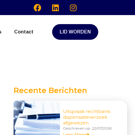
s
Contact
LID WORDEN
Recente Berichten
Uitspraak rechtbank:
dispensatieverzoek
afgewezen
Geschreven op:
22/07/2026
Lees Meer