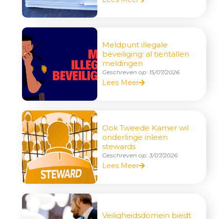
Meldpunt illegale
beveiliging: al tientallen
meldingen
Geschreven op:
15/07/2026
Lees Meer
Ook Tweede Kamer wil
onderlinge inleen
stewards
Geschreven op:
3/07/2026
Lees Meer
Veiligheidsdomein biedt