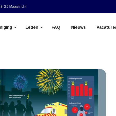
9 GJ Maastricht
niging
Leden
FAQ
Nieuws
Vacature