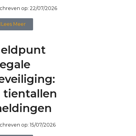
chreven op:
22/07/2026
Lees Meer
eldpunt
llegale
eveiliging:
l tientallen
eldingen
chreven op:
15/07/2026