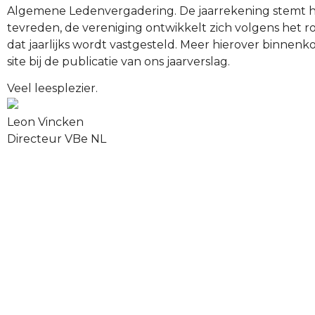
Algemene Ledenvergadering. De jaarrekening stemt 
tevreden, de vereniging ontwikkelt zich volgens het r
dat jaarlijks wordt vastgesteld. Meer hierover binnenk
site bij de publicatie van ons jaarverslag.
Veel leesplezier.
Leon Vincken
Directeur VBe NL