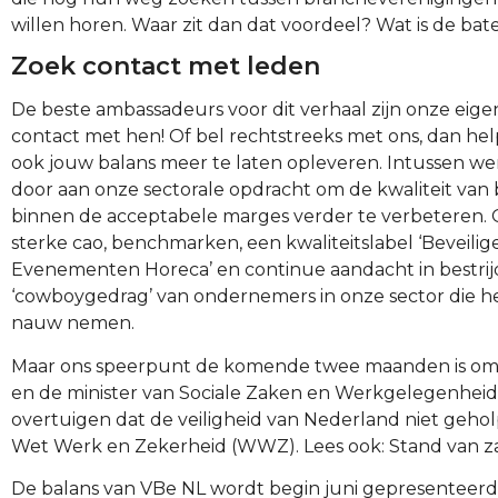
willen horen. Waar zit dan dat voordeel? Wat is de bate
Zoek contact met leden
De beste ambassadeurs voor dit verhaal zijn onze eige
contact met hen! Of bel rechtstreeks met ons, dan h
ook jouw balans meer te laten opleveren. Intussen w
door aan onze sectorale opdracht om de kwaliteit van 
binnen de acceptabele marges verder te verbeteren. 
sterke cao, benchmarken, een kwaliteitslabel ‘Beveilig
Evenementen Horeca’ en continue aandacht in bestrij
‘cowboygedrag’ van ondernemers in onze sector die he
nauw nemen.
Maar ons speerpunt de komende twee maanden is o
en de minister van Sociale Zaken en Werkgelegenheid
overtuigen dat de veiligheid van Nederland niet gehol
Wet Werk en Zekerheid (WWZ). Lees ook: Stand van
De balans van VBe NL wordt begin juni gepresenteerd